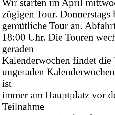
Wir starten im April mittw
zügigen Tour. Donnerstags b
gemütliche Tour an. Abfahrt
18:00 Uhr. Die Touren wech
geraden
Kalenderwochen findet die 
ungeraden Kalenderwochen 
ist
immer am Hauptplatz vor d
Teilnahme