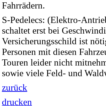
Fahrrädern.
S-Pedelecs: (Elektro-Antri
schaltet erst bei Geschwind
Versicherungsschild ist nöti
Personen mit diesen Fahrze
Touren leider nicht mitneh
sowie viele Feld- und Wald
zurück
drucken