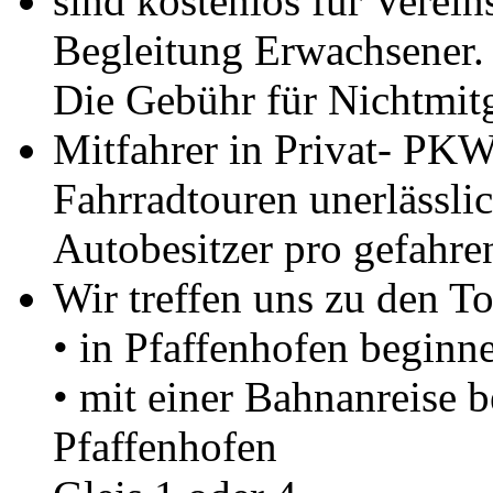
sind kostenlos für Verein
Begleitung Erwachsener.
Die Gebühr für Nichtmitgl
Mitfahrer in Privat- PKW
Fahrradtouren unerlässlic
Autobesitzer pro gefahre
Wir treffen uns zu den To
• in Pfaffenhofen beginn
• mit einer Bahnanreise
Pfaffenhofen