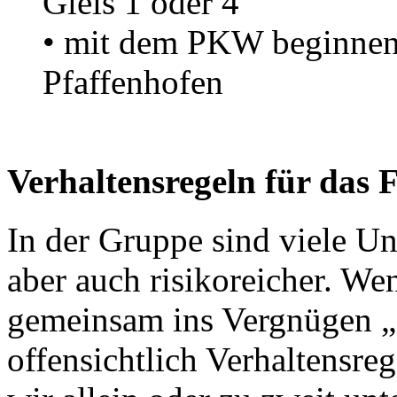
Gleis 1 oder 4
• mit dem PKW beginnen,
Pfaffenhofen
Verhaltensregeln für das 
In der Gruppe sind viele U
aber auch risikoreicher. We
gemeinsam ins Vergnügen „F
offensichtlich Verhaltensre