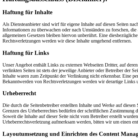
Haftung für Inhalte
Als Diensteanbieter sind wirf für eigene Inhalte auf diesen Seiten nac
Informationen zu überwachen oder nach Umständen zu forschen, die a
allgemeinen Gesetzen bleiben hiervon unberührt. Eine diesbezüglich
Rechtsverletzungen werden wir diese Inhalte umgehend entfernen.
Haftung für Links
Unser Angebot enthält Links zu externen Webseiten Dritter, auf dere
verlinkten Seiten ist stets der jeweilige Anbieter oder Betreiber der
Inhalte waren zum Zeitpunkt der Verlinkung nicht erkennbar. Eine per
Bekanntwerden von Rechtsverletzungen werden wir derartige Links 
Urheberrecht
Die durch die Seitenbetreiber erstellten Inhalte und Werke auf diese
Grenzen des Urheberrechtes bedürfen der schriftlichen Zustimmung des
Soweit die Inhalte auf dieser Seite nicht vom Betreiber erstellt wurde
Urheberrechtsverletzung aufmerksam werden, bitten wir um einen en
Layoutumsetzung und Einrichten des Content Manag