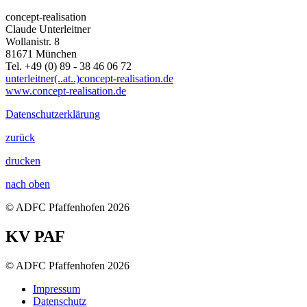
concept-realisation
Claude Unterleitner
Wollanistr. 8
81671 München
Tel. +49 (0) 89 - 38 46 06 72
unterleitner(..at..)concept-realisation.de
www.concept-realisation.de
Datenschutzerklärung
zurück
drucken
nach oben
© ADFC Pfaffenhofen 2026
KV PAF
© ADFC Pfaffenhofen 2026
Impressum
Datenschutz