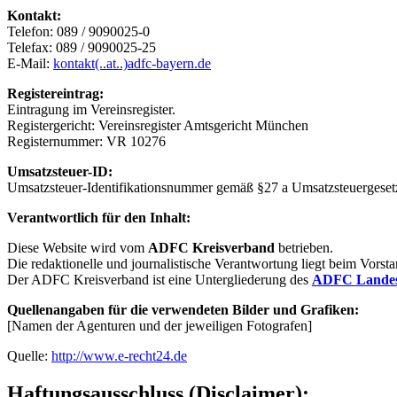
Kontakt:
Telefon: 089 / 9090025-0
Telefax: 089 / 9090025-25
E-Mail:
kontakt(..at..)adfc-bayern.de
Registereintrag:
Eintragung im Vereinsregister.
Registergericht: Vereinsregister Amtsgericht München
Registernummer: VR 10276
Umsatzsteuer-ID:
Umsatzsteuer-Identifikationsnummer gemäß §27 a Umsatzsteuergese
Verantwortlich für den Inhalt:
Diese Website wird vom
ADFC Kreisverband
betrieben.
Die redaktionelle und journalistische Verantwortung liegt beim Vorst
Der ADFC Kreisverband ist eine Untergliederung des
ADFC Landesv
Quellenangaben für die verwendeten Bilder und Grafiken:
[Namen der Agenturen und der jeweiligen Fotografen]
Quelle:
http://www.e-recht24.de
Haftungsausschluss (Disclaimer):