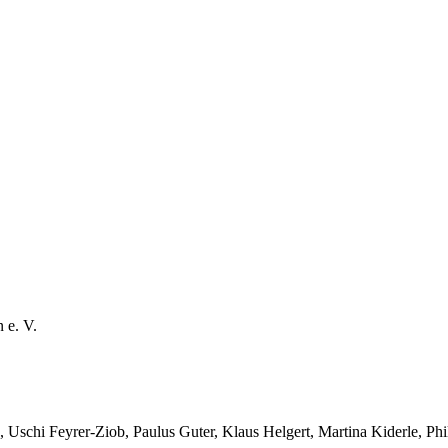
 e. V.
e), Uschi Feyrer-Ziob, Paulus Guter, Klaus Helgert, Martina Kiderle, Ph