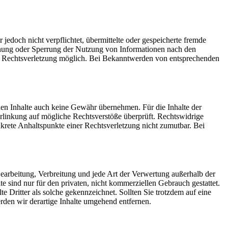
 jedoch nicht verpflichtet, übermittelte oder gespeicherte fremde
ernung oder Sperrung der Nutzung von Informationen nach den
ten Rechtsverletzung möglich. Bei Bekanntwerden von entsprechenden
mden Inhalte auch keine Gewähr übernehmen. Für die Inhalte der
 Verlinkung auf mögliche Rechtsverstöße überprüft. Rechtswidrige
nkrete Anhaltspunkte einer Rechtsverletzung nicht zumutbar. Bei
 Bearbeitung, Verbreitung und jede Art der Verwertung außerhalb der
 sind nur für den privaten, nicht kommerziellen Gebrauch gestattet.
te Dritter als solche gekennzeichnet. Sollten Sie trotzdem auf eine
den wir derartige Inhalte umgehend entfernen.