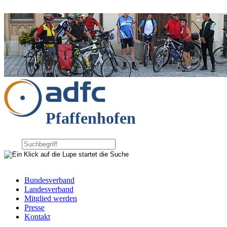
Pfaffenhofen
Bundesverband
Landesverband
Mitglied werden
Presse
Kontakt